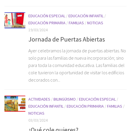
EDUCACIÓN ESPECIAL
/
EDUCACIÓN INFANTIL
/
EDUCACIÓN PRIMARIA
/
FAMILIAS
/
NOTICIAS
19/03/2024
Jornada de Puertas Abiertas
Ayer celebramos la jornada de puertas abiertas. No
solo para las familias de nueva incorporación; sino
para toda la comunidad educativa. Las familias del
cole tuvieron la oportunidad de visitar los edificios
decorados con...
ACTIVIDADES
/
BILINGÜISMO
/
EDUCACIÓN ESPECIAL
/
EDUCACIÓN INFANTIL
/
EDUCACIÓN PRIMARIA
/
FAMILIAS
/
NOTICIAS
03/03/2024
¿Qué cole quieres?