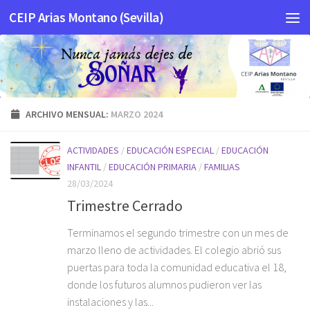
CEIP Arias Montano (Sevilla)
Saltar al contenido
ARCHIVO MENSUAL:
MARZO 2024
ACTIVIDADES
/
EDUCACIÓN ESPECIAL
/
EDUCACIÓN
INFANTIL
/
EDUCACIÓN PRIMARIA
/
FAMILIAS
28/03/2024
Trimestre Cerrado
Terminamos el segundo trimestre con un mes de
marzo lleno de actividades. El colegio abrió sus
puertas para toda la comunidad educativa el 18,
donde los futuros alumnos pudieron ver las
instalaciones y las...