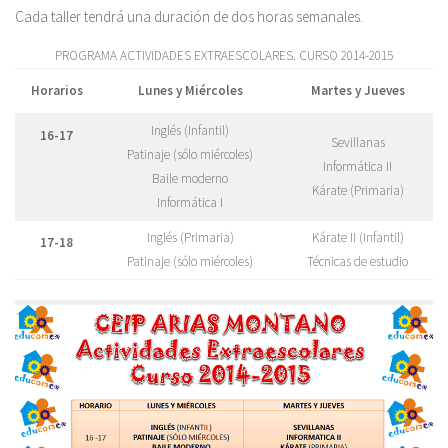
Cada taller tendrá una duración de dos horas semanales.
PROGRAMA ACTIVIDADES EXTRAESCOLARES. CURSO 2014-2015
Horarios
Lunes y Miércoles
Martes y Jueves
Inglés (Infantil)
16-17
Sevillanas
Patinaje (sólo miércoles)
Informática II
Baile moderno
Kárate (Primaria)
Informática I
Inglés (Primaria)
Kárate II (Infantil)
17-18
Patinaje (sólo miércoles)
Técnicas de estudio