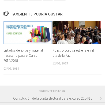
TAMBIÉN TE PODRÍA GUSTAR...
Listados de libros y material
Nuestro coro se estrena en el
necesario para el Curso
Día de la Paz
2014/2015
12/02/2025
03/07/2014
SIGUIENTE HISTORIA
Constitución de la Junta Electoral para el curso 2014/15