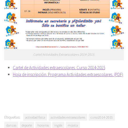
Cartel Actividades Extraescolares 2014-2015
Cartel de Actividades extraescolares. Curso 2014-2015
Hoja de inscripción. Programa Actividades extraescolares. (PDF)
Etiquetas:
actividad física
actividades extraescolares
curso2014-2015
danzas
deporte
horarios
inglés
música