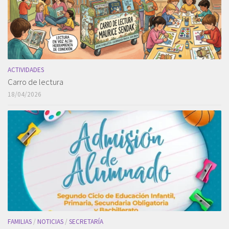
ACTIVIDADES
Carro de lectura
18/04/2026
FAMILIAS
/
NOTICIAS
/
SECRETARÍA