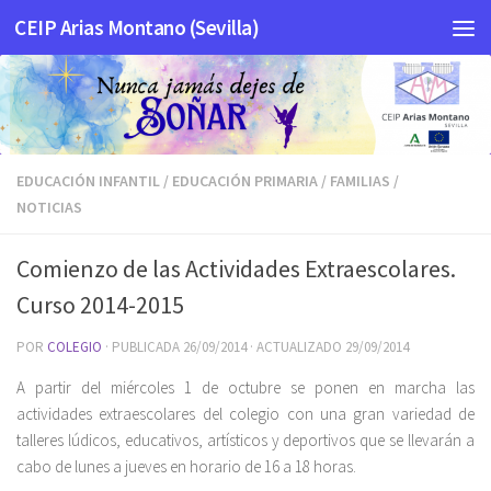
CEIP Arias Montano (Sevilla)
Saltar al contenido
EDUCACIÓN INFANTIL
/
EDUCACIÓN PRIMARIA
/
FAMILIAS
/
NOTICIAS
Comienzo de las Actividades Extraescolares.
Curso 2014-2015
POR
COLEGIO
· PUBLICADA
26/09/2014
· ACTUALIZADO
29/09/2014
A partir del miércoles 1 de octubre se ponen en marcha las
actividades extraescolares del colegio con una gran variedad de
talleres lúdicos, educativos, artísticos y deportivos que se llevarán a
cabo de lunes a jueves en horario de 16 a 18 horas.