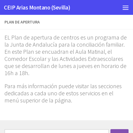
CEIP Arias Montano (Sevilla)
Saltar al contenido
PLAN DE APERTURA
EL Plan de apertura de centros es un programa de
la Junta de Andalucía para la conciliación familiar.
En este Plan se encuadran el Aula Matinal, el
Comedor Escolar y las Actividades Extraescolares
que se desarrollan de lunes a jueves en horario de
16h a 18h.
Para más información puede visitar las secciones
dedicadas a cada uno de estos servicios en el
menú superior de la página.
Buscar: