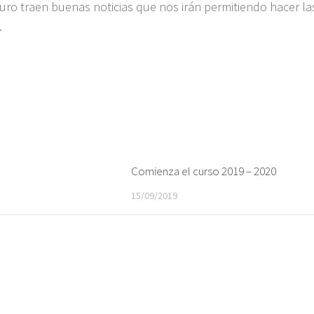
guro traen buenas noticias que nos irán permitiendo hacer la
.
Comienza el curso 2019 – 2020
15/09/2019