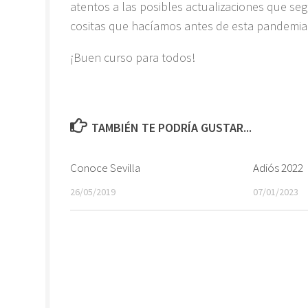
atentos a las posibles actualizaciones que se
cositas que hacíamos antes de esta pandemia
¡Buen curso para todos!
TAMBIÉN TE PODRÍA GUSTAR...
Conoce Sevilla
Adiós 2022
26/05/2019
07/01/2023