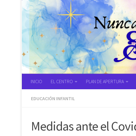
Saltar al contenido
INICIO
EL CENTRO
PLAN DE APERTURA
EDUCACIÓN INFANTIL
Medidas ante el Covi