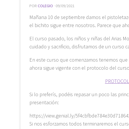
POR
COLEGIO
·
09/09/2021
Mañana 10 de septiembre damos el pistoletazo
el bichito sigue entre nosotros. Parece que ah
El curso pasado, los niños y niñas del Arias
cuidado y sacrificio, disfrutamos de un curso c
En este curso que comenzamos tenemos que se
ahora sigue vigente con el protocolo del curs
PROTOCOL
Si lo preferís, podéis repasar un poco las prin
presentación:
https://view.genial.ly/5f4cbfbde784e30d7186
Si nos esforzamos todos terminaremos el cur