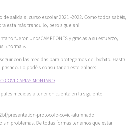
 de salida al curso escolar 2021 -2022. Como todos sabéis,
ora esta más tranquilo, pero sigue ahí.
 Montano fueron unosCAMPEONES y gracias a su esfuerzo,
asi «normal».
guir con las medidas para protegernos del bichito. Hasta
o pasado. Lo podéis consultar en este enlace:
O COVID ARIAS MONTANO
cipales medidas a tener en cuenta en la siguiente
42bf/presentation-protocolo-covid-alumnado
so sin problemas. De todas formas tenemos que estar