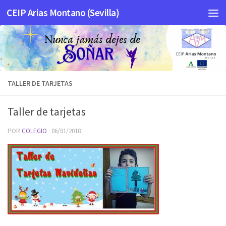
CEIP Arias Montano (Sevilla)
Saltar al contenido
TALLER DE TARJETAS
Taller de tarjetas
POR
COLEGIO
·
06/01/2018