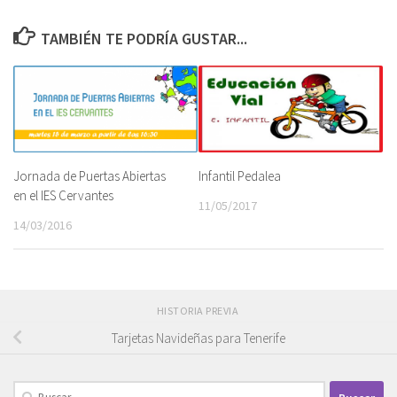
TAMBIÉN TE PODRÍA GUSTAR...
Jornada de Puertas Abiertas
Infantil Pedalea
en el IES Cervantes
11/05/2017
14/03/2016
HISTORIA PREVIA
Tarjetas Navideñas para Tenerife
Buscar: