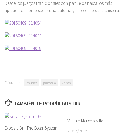
Desde los juegos tradicionales con pañuelos hasta los más
aplaudidos como sacar una paloma y un conejo de la chistera.
Etiquetas:
música
primaria
visitas
TAMBIÉN TE PODRÍA GUSTAR...
Visita a Mercasevilla
Exposición ‘The Solar System’
23/05/2016