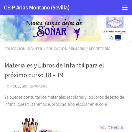
CEIP Arias Montano (Sevilla)
Saltar al contenido
EDUCACIÓN INFANTIL
/
EDUCACIÓN PRIMARIA
/
SECRETARÍA
Materiales y Libros de Infantil para el
próximo curso 18 – 19
POR
COLEGIO
·
26/06/2018
Ya puedes consultar los materiales escolares y los libros de texto de
infantil que utilizaremos el próximo año escolar en el cole.
Aquí tienes la