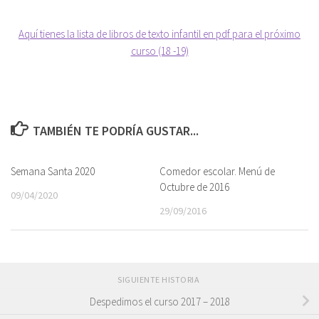
Aquí tienes la lista de libros de texto infantil en pdf para el próximo
curso (18 -19)
TAMBIÉN TE PODRÍA GUSTAR...
Semana Santa 2020
Comedor escolar. Menú de
Octubre de 2016
09/04/2020
29/09/2016
SIGUIENTE HISTORIA
Despedimos el curso 2017 – 2018