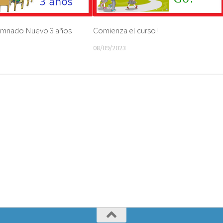
umnado Nuevo 3 años
Comienza el curso!
08/09/2023