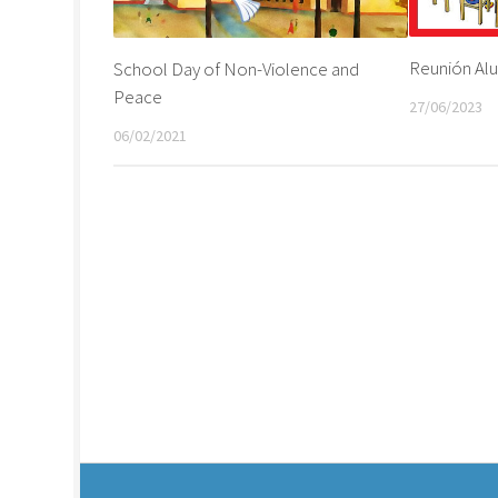
Reunión Al
School Day of Non-Violence and
Peace
27/06/2023
06/02/2021