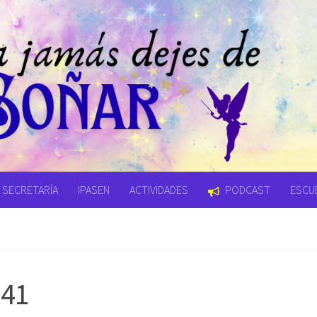
SECRETARÍA
IPASEN
ACTIVIDADES
PODCAST
ESCUE
741