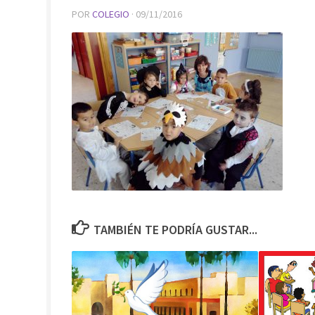
POR
COLEGIO
·
09/11/2016
TAMBIÉN TE PODRÍA GUSTAR...