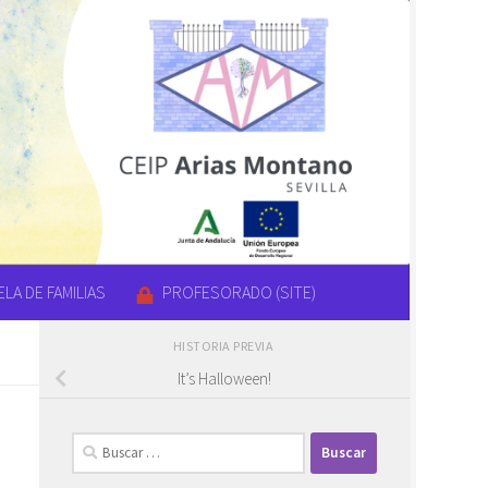
LA DE FAMILIAS
PROFESORADO (SITE)
HISTORIA PREVIA
It’s Halloween!
Buscar: