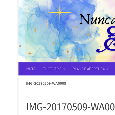
Saltar al contenido
INICIO
EL CENTRO
PLAN DE APERTURA
IMG-20170509-WA0008
IMG-20170509-WA00