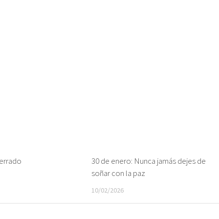
Cerrado
30 de enero: Nunca jamás dejes de
soñar con la paz
10/02/2026