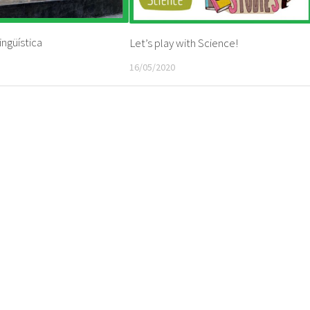
ingüística
Let’s play with Science!
16/05/2020