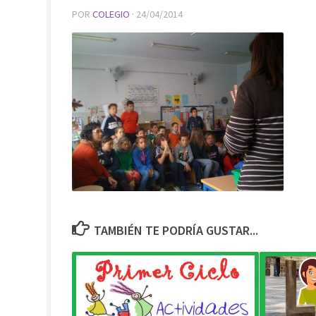
POR
COLEGIO
·
24/04/2014
TAMBIÉN TE PODRÍA GUSTAR...