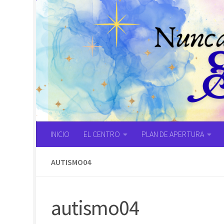
Saltar al contenido
INICIO
EL CENTRO
PLAN DE APERTURA
AUTISMO04
autismo04