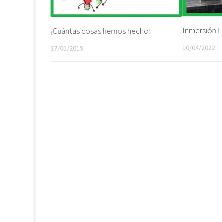
Inmersión L
¡Cuántas cosas hemos hecho!
10/04/2022
17/01/2019