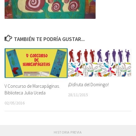
TAMBIÉN TE PODRÍA GUSTAR...
¡Disfruta del Domingo!
V Concurso de Marcapáginas.
Biblioteca Julia Uceda
28/11/2015
02/05/2016
HISTORIA PREVIA