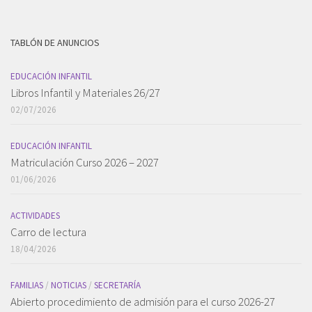
TABLÓN DE ANUNCIOS
EDUCACIÓN INFANTIL
Libros Infantil y Materiales 26/27
02/07/2026
EDUCACIÓN INFANTIL
Matriculación Curso 2026 – 2027
01/06/2026
ACTIVIDADES
Carro de lectura
18/04/2026
FAMILIAS
/
NOTICIAS
/
SECRETARÍA
Abierto procedimiento de admisión para el curso 2026-27