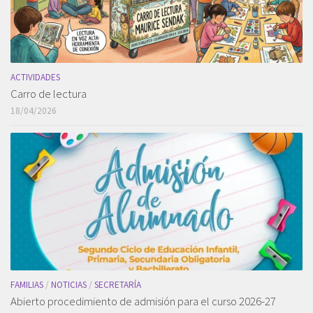
ACTIVIDADES
Carro de lectura
18/04/2026
FAMILIAS
/
NOTICIAS
/
SECRETARÍA
Abierto procedimiento de admisión para el curso 2026-27