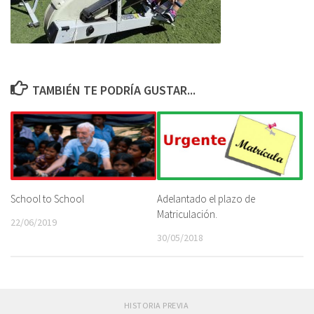
TAMBIÉN TE PODRÍA GUSTAR...
School to School
Adelantado el plazo de
Matriculación.
22/06/2019
30/05/2018
HISTORIA PREVIA