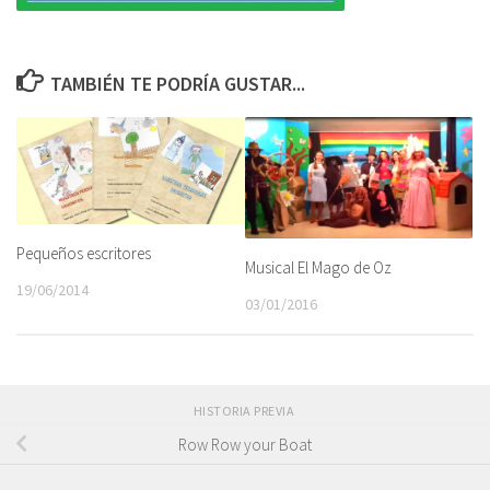
TAMBIÉN TE PODRÍA GUSTAR...
Pequeños escritores
Musical El Mago de Oz
19/06/2014
03/01/2016
HISTORIA PREVIA
Row Row your Boat