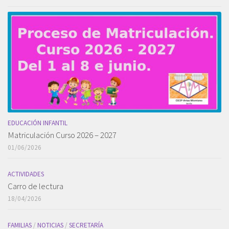
EDUCACIÓN INFANTIL
Matriculación Curso 2026 – 2027
01/06/2026
ACTIVIDADES
Carro de lectura
18/04/2026
FAMILIAS
/
NOTICIAS
/
SECRETARÍA