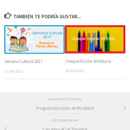
TAMBIÉN TE PODRÍA GUSTAR...
Cheque Escolar Andalucía
Semana Cultural 2017
26/10/2022
21/04/2017
SIGUIENTE HISTORIA
Programa Europeo de Movilidad
HISTORIA PREVIA
Cerramos el 1er Trimestre