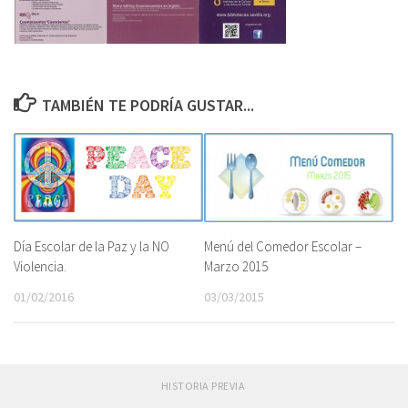
TAMBIÉN TE PODRÍA GUSTAR...
Día Escolar de la Paz y la NO
Menú del Comedor Escolar –
Violencia.
Marzo 2015
01/02/2016
03/03/2015
HISTORIA PREVIA