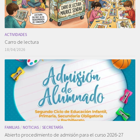
ACTIVIDADES
Carro de lectura
18/04/2026
FAMILIAS
/
NOTICIAS
/
SECRETARÍA
Abierto procedimiento de admisión para el curso 2026-27