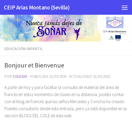
CEIP Arias Montano (Sevilla)
Saltar al contenido
EDUCACIÓN INFANTIL
Bonjour et Bienvenue
POR
COLEGIO
· PUBLICADA
31/03/2020
· ACTUALIZADO
31/03/2020
A partir de hoy y para facilitar la consulta de material del área de
francés en estos momentos de clases en la distancia, podéis contar
con el blog de francés que las seños Mercedes y Concha ha creado.
Puedes consultarlo desde esta entrada, pero ya está disponible en la
sección BLOGS DEL COLE de esta web.