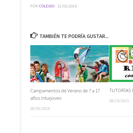
POR
COLEGIO
·
21/02/2016
TAMBIÉN TE PODRÍA GUSTAR...
TUTORÍAS
Campamentos de Verano de 7 a 17
años Inturjoven
08/10/2023
08/05/2016