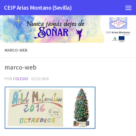
CEIP Arias Montano (Sevilla)
Saltar al contenido
MARCO-WEB
marco-web
POR
COLEGIO
·
15/12/2016