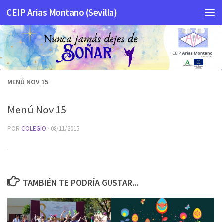
CEIP Arias Montano (Sevilla)
Saltar al contenido
MENÚ NOV 15
Menú Nov 15
POR
COLEGIO
·
08/11/2015
TAMBIÉN TE PODRÍA GUSTAR...