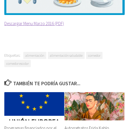
Descargar Menu Marzo 2016 (PDF)
Etiquetas:
alimentación
alimentación saludable
comedor
comedor escolar
TAMBIÉN TE PODRÍA GUSTAR...
Programas financiados por el
Autorretratos Frida Kahlo