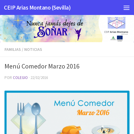
CEIP Arias Montano (Sevilla)
Saltar al contenido
FAMILIAS
/
NOTICIAS
Menú Comedor Marzo 2016
POR
COLEGIO
·
22/02/2016