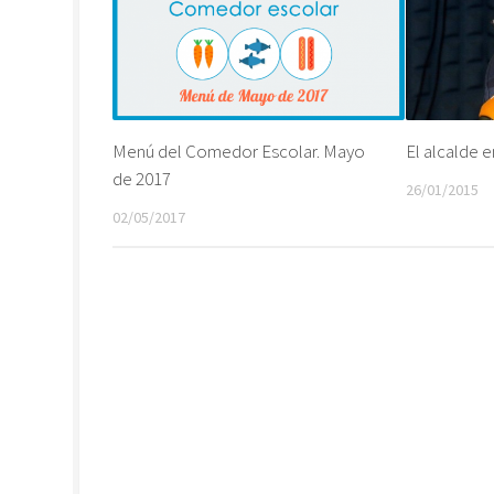
Menú del Comedor Escolar. Mayo
El alcalde e
de 2017
26/01/2015
02/05/2017