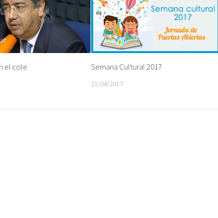
n el cole
Semana Cultural 2017
21/04/2017