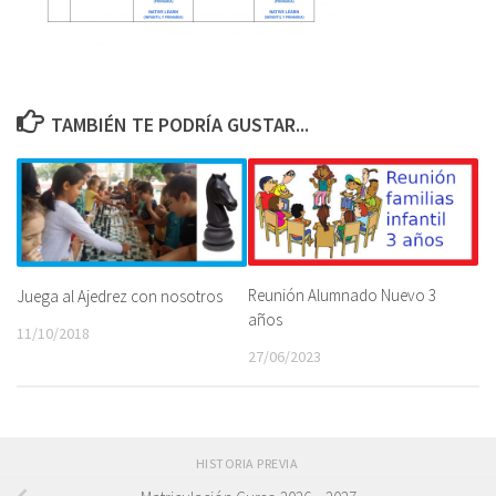
TAMBIÉN TE PODRÍA GUSTAR...
Reunión Alumnado Nuevo 3
Juega al Ajedrez con nosotros
años
11/10/2018
27/06/2023
HISTORIA PREVIA