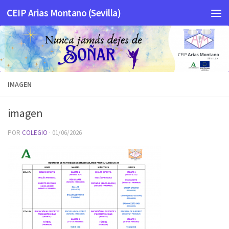
CEIP Arias Montano (Sevilla)
Saltar al contenido
IMAGEN
imagen
POR
COLEGIO
·
01/06/2026