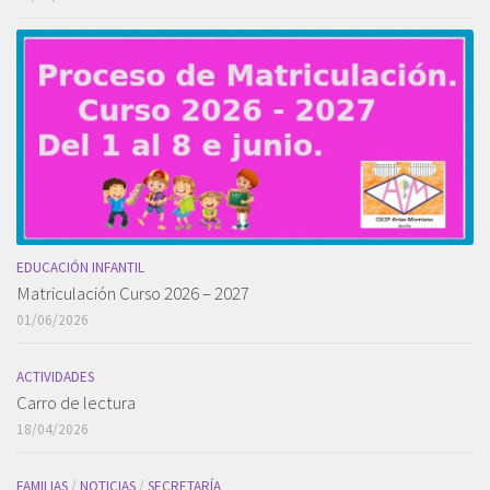
EDUCACIÓN INFANTIL
Matriculación Curso 2026 – 2027
01/06/2026
ACTIVIDADES
Carro de lectura
18/04/2026
FAMILIAS
/
NOTICIAS
/
SECRETARÍA