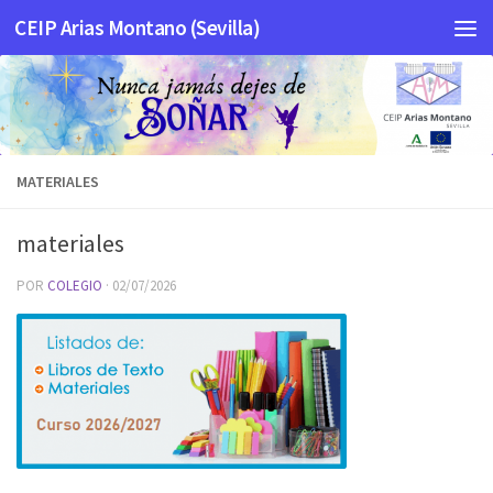
CEIP Arias Montano (Sevilla)
Saltar al contenido
MATERIALES
materiales
POR
COLEGIO
·
02/07/2026