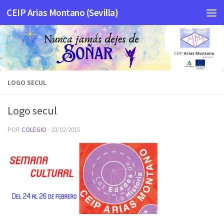
CEIP Arias Montano (Sevilla)
Saltar al contenido
LOGO SECUL
Logo secul
POR
COLEGIO
·
23/02/2015