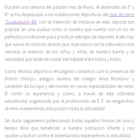
Durante una semana del pasado mes de Mayo, el alumnado de 5º y
6º se ha desplazado a las instalaciones deportivas del
club de remo
‘Guadalquivir 86’
con la intención de iniciarse en este deporte tan
popular en una ciudad como la nuestra que cuenta con un río en
perfectas condiciones para practicar este tipo de deportes. A ello hay
que sumar el contacto directo que se produce con la naturaleza más
cercana al entorno de los niños y niñas de nuestro barrio y la
necesidad que existe de cuidar ese hábitat entre todos y todas.
Como técnico deportivo encargado contamos con la presencia de
Beltrán Hidalgo
, antiguo alumno del colegio ‘Arias Montano’ y
campeón de Europa y del mundo en varias especialidades de remo.
Él contó su experiencia y cómo, a través de esta actividad
extraescolar organizada por el profesorado de E. F. se «enganchó»
al remo manteniendo esta pasión hasta la actualidad.
Sin duda seguiremos potenciando todas aquellas formas de ocio y
tiempo libre que benefician a nuestra población infantil y nos
ayudan a luchar contra el sedentarismo imperante en la actualidad.