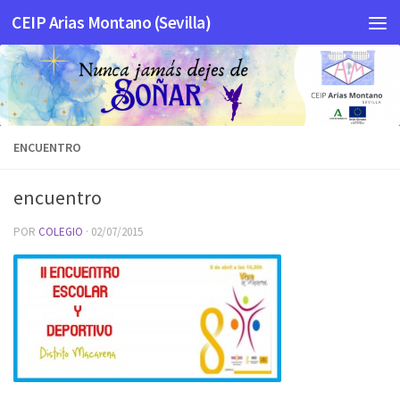
CEIP Arias Montano (Sevilla)
Saltar al contenido
ENCUENTRO
encuentro
POR
COLEGIO
·
02/07/2015