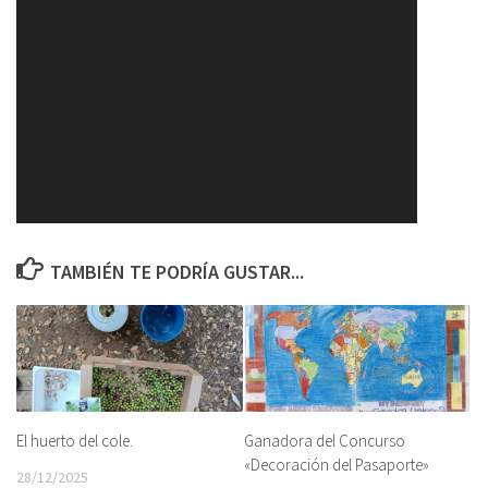
TAMBIÉN TE PODRÍA GUSTAR...
El huerto del cole.
Ganadora del Concurso
«Decoración del Pasaporte»
28/12/2025