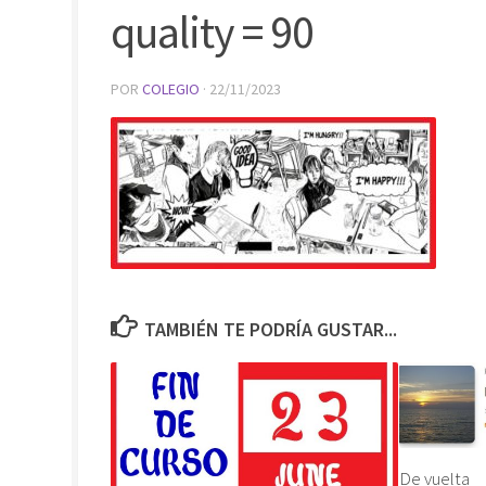
quality = 90
POR
COLEGIO
·
22/11/2023
TAMBIÉN TE PODRÍA GUSTAR...
De vuelta