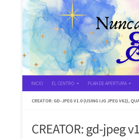
Saltar al contenido
INICIO
EL CENTRO
PLAN DE APERTURA
CREATOR: GD-JPEG V1.0 (USING IJG JPEG V62), QUA
CREATOR: gd-jpeg v1.