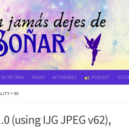
SECRETARÍA
IPASEN
ACTIVIDADES
PODCAST
ESCUE
LITY = 90
0 (using IJG JPEG v62),