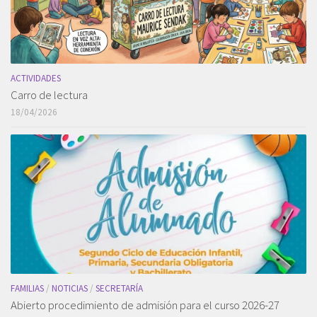
ACTIVIDADES
Carro de lectura
18/04/2026
FAMILIAS
/
NOTICIAS
/
SECRETARÍA
Abierto procedimiento de admisión para el curso 2026-27