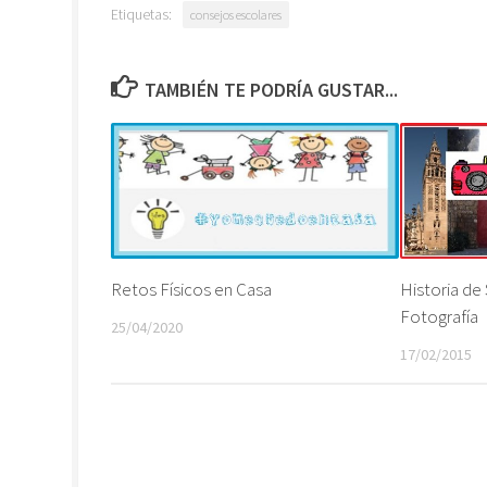
Etiquetas:
consejos escolares
TAMBIÉN TE PODRÍA GUSTAR...
Retos Físicos en Casa
Historia de 
Fotografía
25/04/2020
17/02/2015