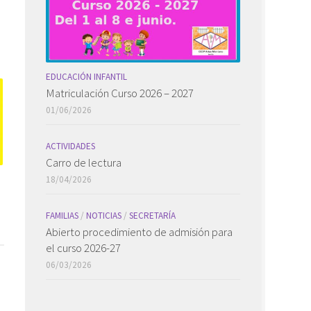
EDUCACIÓN INFANTIL
Matriculación Curso 2026 – 2027
01/06/2026
ACTIVIDADES
Carro de lectura
18/04/2026
FAMILIAS
/
NOTICIAS
/
SECRETARÍA
Abierto procedimiento de admisión para
el curso 2026-27
06/03/2026