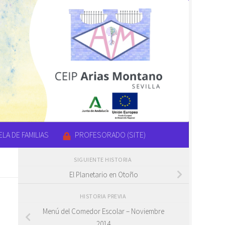
LA DE FAMILIAS
PROFESORADO (SITE)
SIGUIENTE HISTORIA
El Planetario en Otoño
HISTORIA PREVIA
Menú del Comedor Escolar – Noviembre
2014