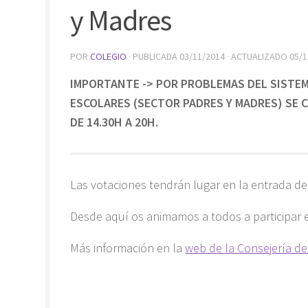
y Madres
POR
COLEGIO
· PUBLICADA
03/11/2014
· ACTUALIZADO
05/1
IMPORTANTE -> POR PROBLEMAS DEL SISTEM
ESCOLARES (SECTOR PADRES Y MADRES) SE C
DE 14.30H A 20H.
Las votaciones tendrán lugar en la entrada del e
Desde aquí os animamos a todos a participar e
Más información en la
web de la Consejería de