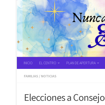
Saltar al contenido
INICIO
EL CENTRO
PLAN DE APERTURA
FAMILIAS
/
NOTICIAS
Elecciones a Consejo