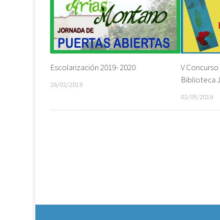
Escolarización 2019- 2020
V Concurso
Biblioteca 
26/02/2019
02/05/2016