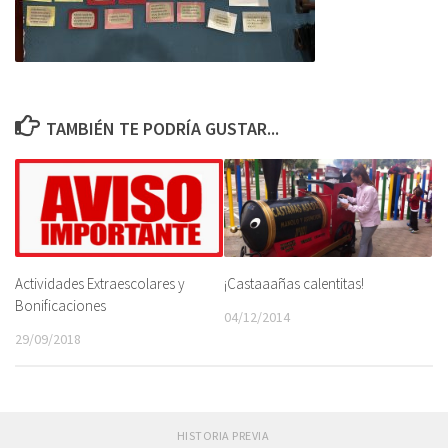
TAMBIÉN TE PODRÍA GUSTAR...
Actividades Extraescolares y
¡Castaaañas calentitas!
Bonificaciones
04/12/2014
29/09/2018
HISTORIA PREVIA