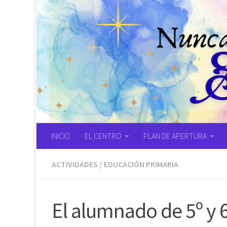
Saltar al contenido
INICIO
EL CENTRO
PLAN DE APERTURA
ACTIVIDADES
/
EDUCACIÓN PRIMARIA
El alumnado de 5º y 6º