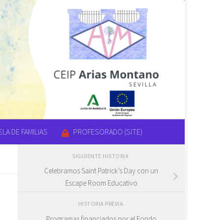
LA DE FAMILIAS
PROFESORADO (SITE)
SIGUIENTE HISTORIA
Celebramos Saint Patrick’s Day con un
Escape Room Educativo
HISTORIA PREVIA
Programas financiados por el Fondo