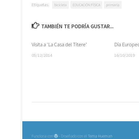
Etiquetas:
bicicleta
EDUCACIÓN FÍSICA
primaria
TAMBIÉN TE PODRÍA GUSTAR...
Visita a ‘La Casa del Títere’
Día Europe
05/12/2014
16/10/2019
Funciona con
- Diseñado con el
Tema Hueman