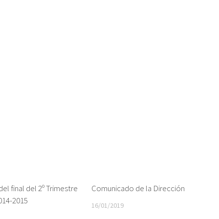
el final del 2º Trimestre
Comunicado de la Dirección
014-2015
16/01/2019