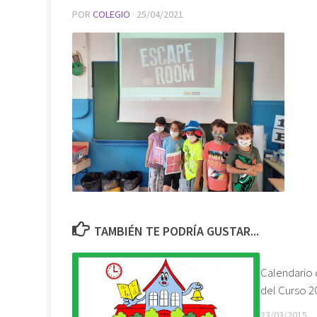
POR
COLEGIO
·
25/04/2021
TAMBIÉN TE PODRÍA GUSTAR...
Calendario d
del Curso 2
23/03/2015