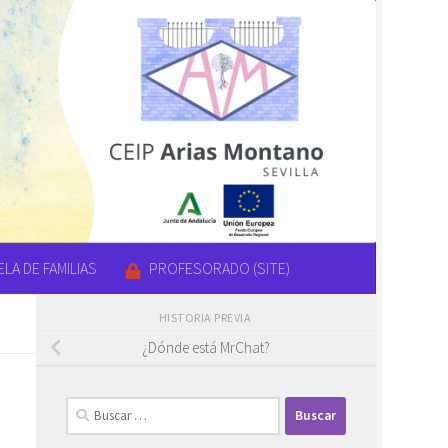
LA DE FAMILIAS
PROFESORADO (SITE)
HISTORIA PREVIA
¿Dónde está MrChat?
Buscar: