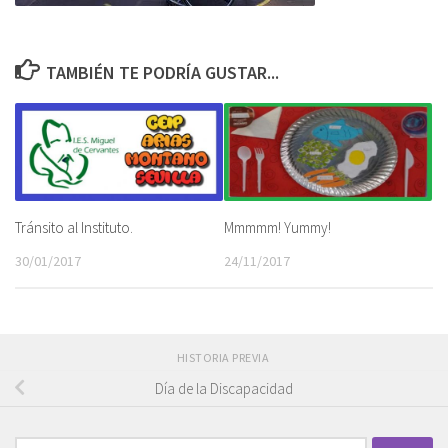
TAMBIÉN TE PODRÍA GUSTAR...
Tránsito al Instituto.
Mmmmm! Yummy!
30/01/2017
24/11/2017
HISTORIA PREVIA
Día de la Discapacidad
Buscar: