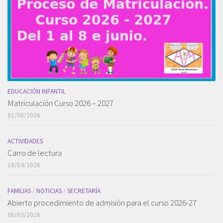
EDUCACIÓN INFANTIL
Matriculación Curso 2026 – 2027
01/06/2026
ACTIVIDADES
Carro de lectura
18/04/2026
FAMILIAS
/
NOTICIAS
/
SECRETARÍA
Abierto procedimiento de admisión para el curso 2026-27
06/03/2026