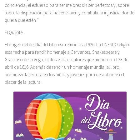
conciencia, el esfuerzo para ser mejores sin ser perfectos y, sobre
todo, la disposición para hacer el bien y combatir la injusticia donde
quiera que estén
”
El Quijote.
El origen del del Día del Libro se remonta a 1926. La UNESCO eligió
esta fecha para rendir homenaje a Cervantes, Shakespeare y
Gracilaso de la Vega, todos ellos escritores que murieron el 23 de
abril de 1616. Además de rendir un homenaje mundial al libro,
promueve la lectura en los niños y jóvenes para descubrir así el
placer de la lectura.