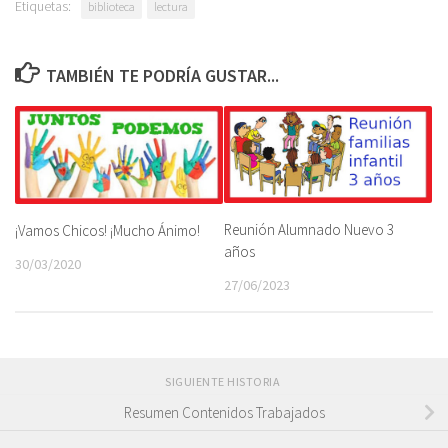
Etiquetas:
biblioteca
lectura
TAMBIÉN TE PODRÍA GUSTAR...
Reunión Alumnado Nuevo 3
¡Vamos Chicos! ¡Mucho Ánimo!
años
30/03/2020
27/06/2023
SIGUIENTE HISTORIA
Resumen Contenidos Trabajados