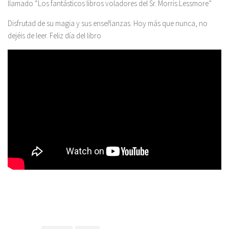
llamado “Los fantásticos libros voladores del Sr. Morris Lessmore”
Disfrutad de su magia y sus enseñanzas. Hoy más que nunca, no
dejéis de leer. Feliz día del libro