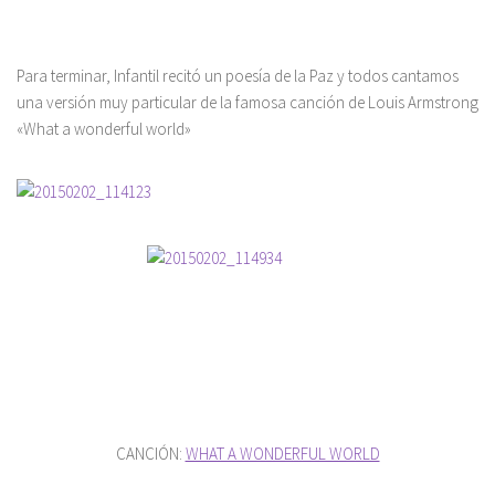
Para terminar, Infantil recitó un poesía de la Paz y todos cantamos
una versión muy particular de la famosa canción de Louis Armstrong
«What a wonderful world»
CANCIÓN:
WHAT A WONDERFUL WORLD