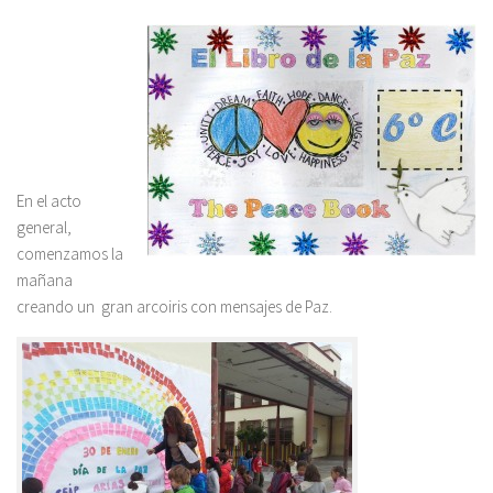
En el acto
general,
comenzamos la
mañana
creando un gran arcoiris con mensajes de Paz.