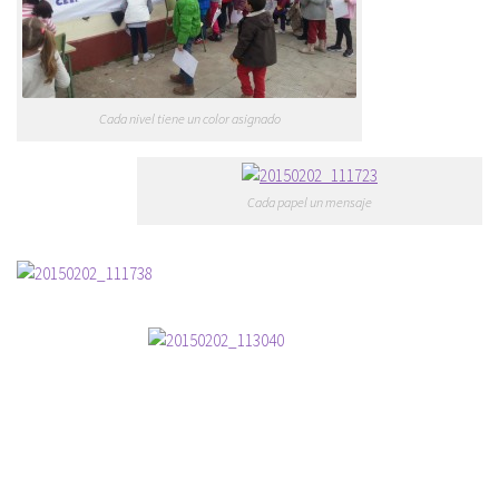
Cada nivel tiene un color asignado
Cada papel un mensaje