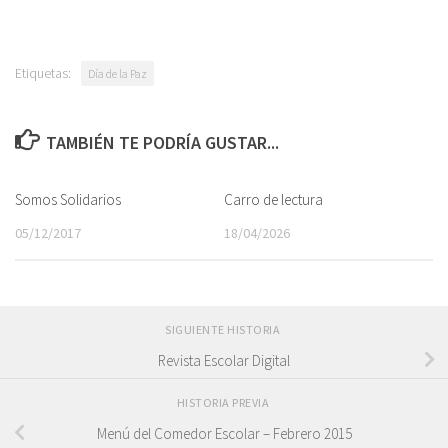
Etiquetas:
Día de la Paz
TAMBIÉN TE PODRÍA GUSTAR...
Somos Solidarios
Carro de lectura
05/12/2017
18/04/2026
SIGUIENTE HISTORIA
Revista Escolar Digital
HISTORIA PREVIA
Menú del Comedor Escolar – Febrero 2015