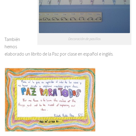
También
Decoración de pasillos
hemos
elaborado un librito de la Paz por clase en español e inglés.