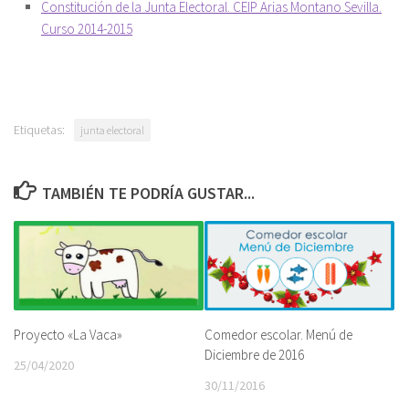
Constitución de la Junta Electoral. CEIP Arias Montano Sevilla.
Curso 2014-2015
Etiquetas:
junta electoral
TAMBIÉN TE PODRÍA GUSTAR...
Proyecto «La Vaca»
Comedor escolar. Menú de
Diciembre de 2016
25/04/2020
30/11/2016