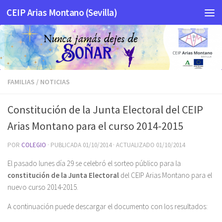
CEIP Arias Montano (Sevilla)
Saltar al contenido
FAMILIAS
/
NOTICIAS
Constitución de la Junta Electoral del CEIP
Arias Montano para el curso 2014-2015
POR
COLEGIO
· PUBLICADA
01/10/2014
· ACTUALIZADO
01/10/2014
El pasado lunes día 29 se celebró el sorteo público para la
constitución de la Junta Electoral
del CEIP Arias Montano para el
nuevo curso 2014-2015.
A continuación puede descargar el documento con los resultados: