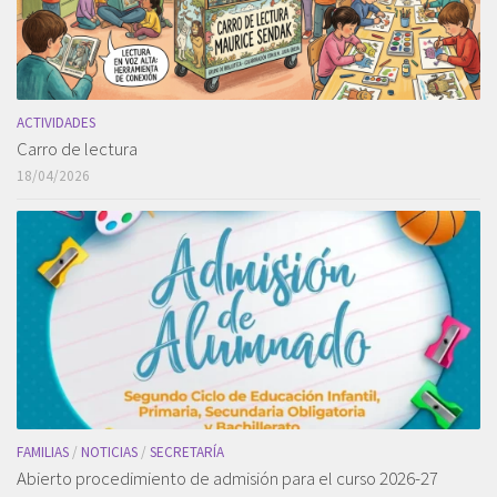
ACTIVIDADES
Carro de lectura
18/04/2026
FAMILIAS
/
NOTICIAS
/
SECRETARÍA
Abierto procedimiento de admisión para el curso 2026-27