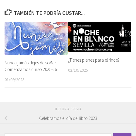
TAMBIÉN TE PODRÍA GUSTAR...
¿Tienes planes para el finde?
Nunca jamás dejes de soñar.
Comenzamos curso 2025-26
02/10/2025
01/09/2025
HISTORIA PREVIA
Celebramos el día del libro 2023