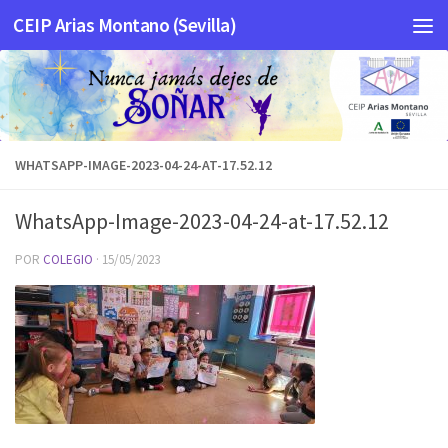
CEIP Arias Montano (Sevilla)
Saltar al contenido
WHATSAPP-IMAGE-2023-04-24-AT-17.52.12
WhatsApp-Image-2023-04-24-at-17.52.12
POR
COLEGIO
·
15/05/2023