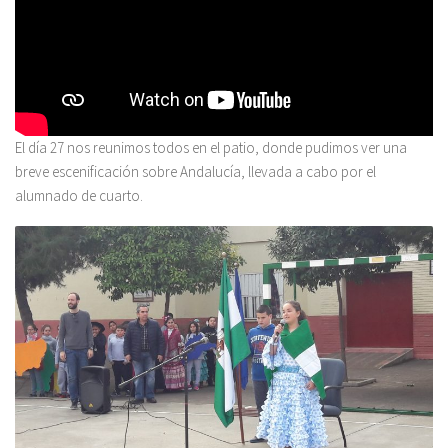
El día 27 nos reunimos todos en el patio, donde pudimos ver una
breve escenificación sobre Andalucía, llevada a cabo por el
alumnado de cuarto.