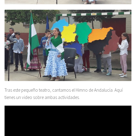
Tras este pequeño teatro, cantamos el Himno de Andalucía. Aquí
tienes un video sobre ambas actividades.