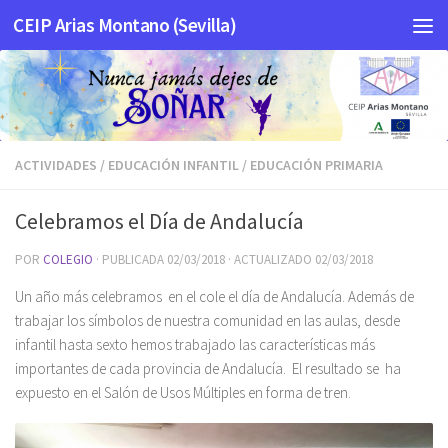
CEIP Arias Montano (Sevilla)
Saltar al contenido
ACTIVIDADES
/
EDUCACIÓN INFANTIL
/
EDUCACIÓN PRIMARIA
Celebramos el Día de Andalucía
POR
COLEGIO
· PUBLICADA
02/03/2018
· ACTUALIZADO
02/03/2018
Un año más celebramos en el cole el día de Andalucía. Además de
trabajar los símbolos de nuestra comunidad en las aulas, desde
infantil hasta sexto hemos trabajado las características más
importantes de cada provincia de Andalucía. El resultado se ha
expuesto en el Salón de Usos Múltiples en forma de tren.