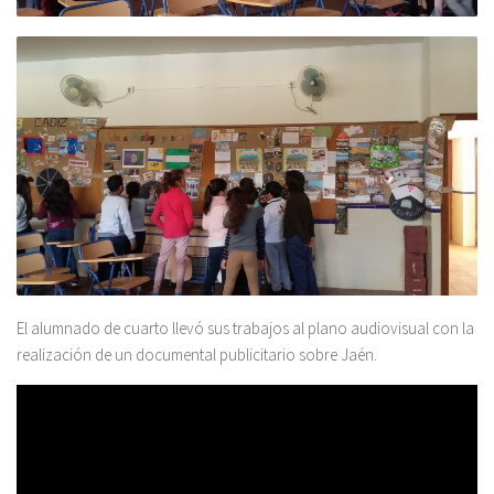
El alumnado de cuarto llevó sus trabajos al plano audiovisual con la
realización de un documental publicitario sobre Jaén.