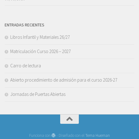
ENTRADAS RECIENTES
Libros Infantil y Materiales 26/27
Matriculación Curso 2026 – 2027
Carro de lectura
Abierto procedimiento de admisión para el curso 2026-27
Jornadas de Puertas Abiertas
Funciona con
- Diseñado con el
Tema Hueman