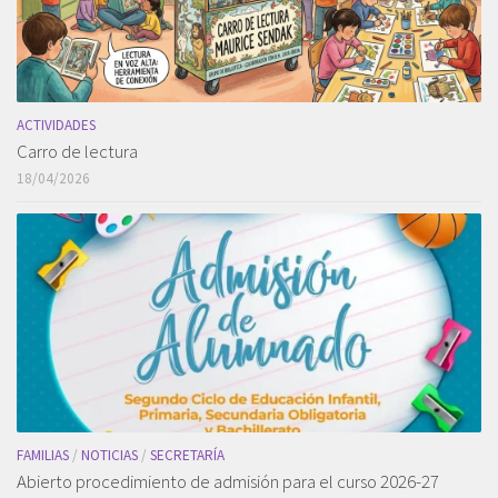
ACTIVIDADES
Carro de lectura
18/04/2026
FAMILIAS
/
NOTICIAS
/
SECRETARÍA
Abierto procedimiento de admisión para el curso 2026-27