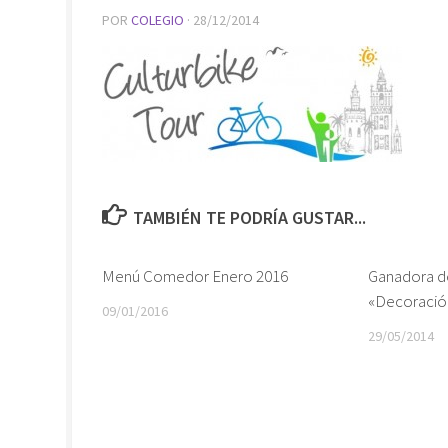
POR
COLEGIO
·
28/12/2014
TAMBIÉN TE PODRÍA GUSTAR...
Menú Comedor Enero 2016
Ganadora d
«Decoració
09/01/2016
29/05/2014