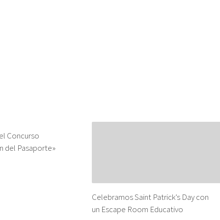
el Concurso
n del Pasaporte»
Celebramos Saint Patrick’s Day con
un Escape Room Educativo