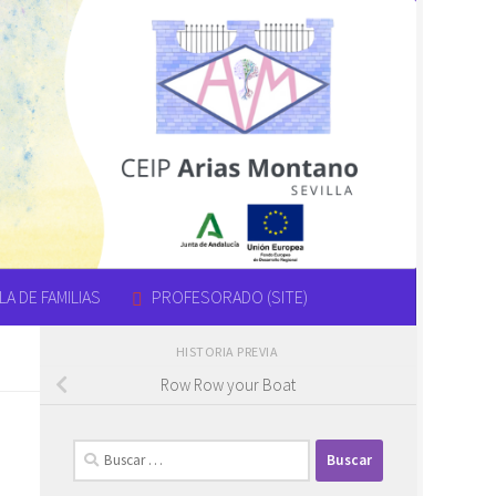
A DE FAMILIAS
PROFESORADO (SITE)
HISTORIA PREVIA
Row Row your Boat
Buscar: