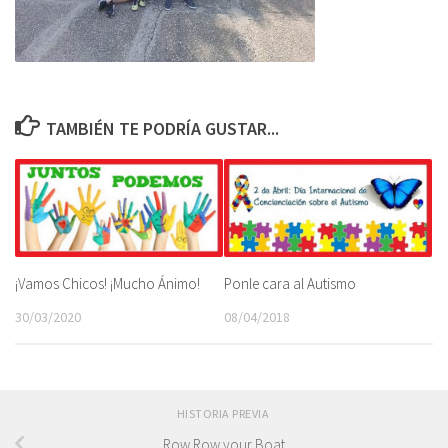
TAMBIÉN TE PODRÍA GUSTAR...
¡Vamos Chicos! ¡Mucho Ánimo!
Ponle cara al Autismo
30/03/2020
08/04/2018
HISTORIA PREVIA
Row Row your Boat