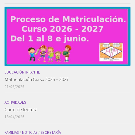
EDUCACIÓN INFANTIL
Matriculación Curso 2026 – 2027
01/06/2026
ACTIVIDADES
Carro de lectura
18/04/2026
FAMILIAS
/
NOTICIAS
/
SECRETARÍA