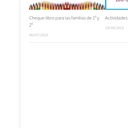
Cheque-libro para las familias de 1º y
Actividades
2º
29/09/2015
06/07/2020