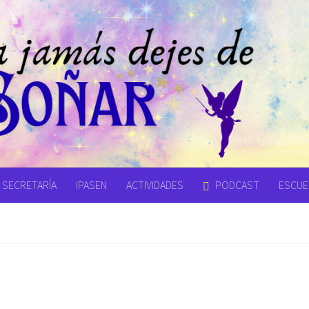
SECRETARÍA
IPASEN
ACTIVIDADES
PODCAST
ESCUEL