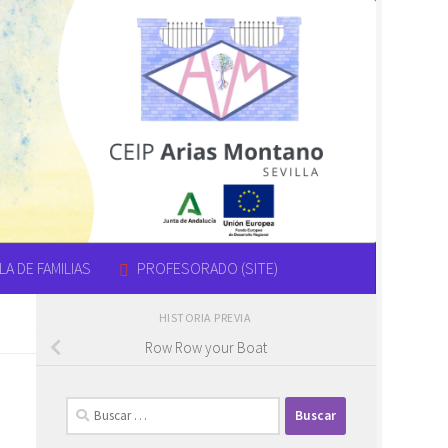
A DE FAMILIAS
PROFESORADO (SITE)
HISTORIA PREVIA
Row Row your Boat
Buscar: