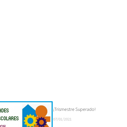
¡Trismestre Superado!
07/01/2021