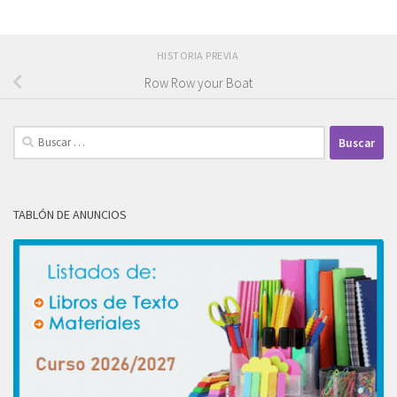
HISTORIA PREVIA
Row Row your Boat
Buscar:
TABLÓN DE ANUNCIOS