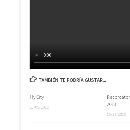
TAMBIÉN TE PODRÍA GUSTAR...
My City
Recordator
2013
25/05/2022
15/12/2013