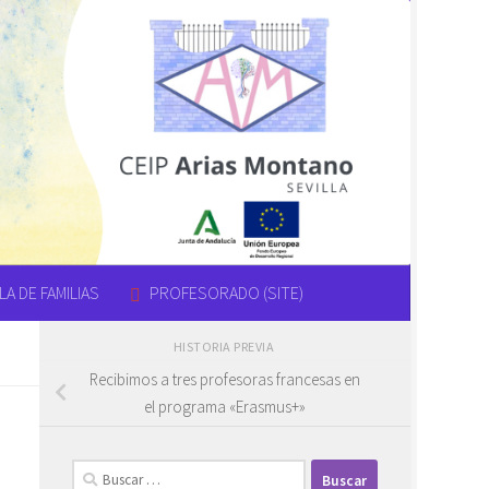
A DE FAMILIAS
PROFESORADO (SITE)
HISTORIA PREVIA
Recibimos a tres profesoras francesas en
el programa «Erasmus+»
Buscar: